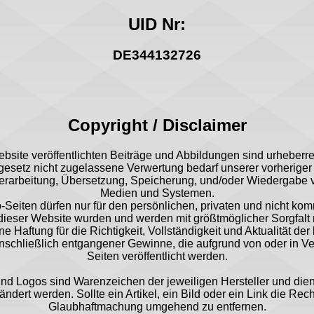
UID Nr:
DE344132726
Copyright / Disclaimer
ebsite veröffentlichten Beiträge und Abbildungen sind urheberre
setz nicht zugelassene Verwertung bedarf unserer vorheriger 
er Verarbeitung, Übersetzung, Speicherung, und/oder Wiedergabe
Medien und Systemen.
iten dürfen nur für den persönlichen, privaten und nicht kom
 dieser Website wurden und werden mit größtmöglicher Sorgfalt r
Haftung für die Richtigkeit, Vollständigkeit und Aktualität der 
 einschließlich entgangener Gewinne, die aufgrund von oder in V
Seiten veröffentlicht werden.
und Logos sind Warenzeichen der jeweiligen Hersteller und di
ndert werden. Sollte ein Artikel, ein Bild oder ein Link die Rech
Glaubhaftmachung umgehend zu entfernen.