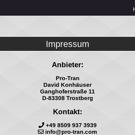
Impressum
Anbieter:
Pro-Tran
David Konhäuser
Ganghoferstraße 11
D-83308 Trostberg
Kontakt:
+49 8509 937 3939
info
@pro-tran.com