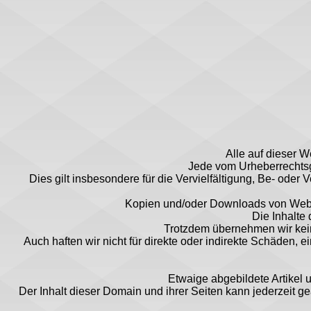
Alle auf dieser W
Jede vom Urheberrechtsge
Dies gilt insbesondere für die Vervielfältigung, Be- od
Kopien und/oder Downloads von Web-Se
Die Inhalte
Trotzdem übernehmen wir keine 
Auch haften wir nicht für direkte oder indirekte Schäden,
Etwaige abgebildete Artikel 
Der Inhalt dieser Domain und ihrer Seiten kann jederzeit geä